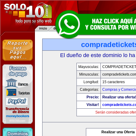
compradeticket
El dueño de este dominio lo ha
Mayusculas:
COMPRADETICKET
Minusculas:
compradetickets.co
Longitud:
15 caracteres
Categorias:
Compras y Comercio
Precio:
Realizar una oferta
Visitar!
compradetickets.
Serán consideradas ofer
Realizar una Oferta