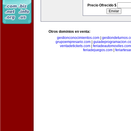
Precio Ofrecido $
Otros dominios en venta:
gestionconocimientos.com
|
gestiondeturnos.
grupoempresario.com
|
guiadeprogramacion.c
ventadetickets.com
|
feriadeautomoviles.com
feriadejuegos.com
|
feriartes