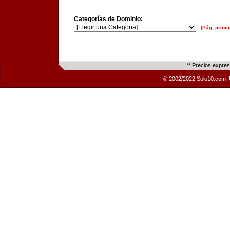
Categorías de Dominio:
[Pág. princi
** Precios expre
© 2002/2022 Solo10.com