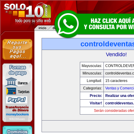
controldeventa
Vendido!
Mayusculas:
CONTROLDEVE
Minusculas:
controldeventas.
Longitud:
15 caracteres
Categorias:
Ventas y Comerci
Precio:
Realizar una ofer
Visitar!
controldeventas
Serán consideradas ofer