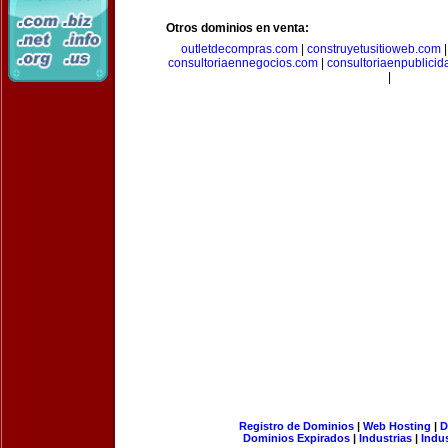
Otros dominios en venta:
outletdecompras.com
|
construyetusitioweb.com
consultoriaennegocios.com
|
consultoriaenpublici
|
Registro de Dominios
|
Web Hosting
|
D
Dominios Expirados
|
Industrias
|
Indu