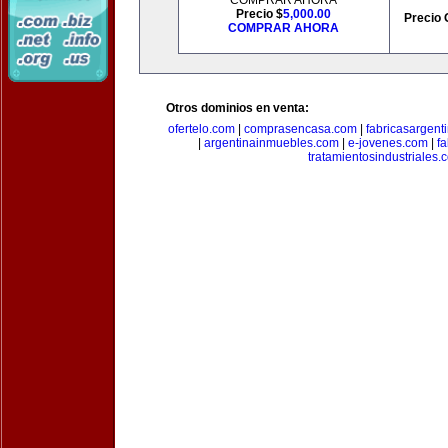
COMPRAR AHORA
Precio $
5,000.00
Precio 
COMPRAR AHORA
Otros dominios en venta:
ofertelo.com
|
comprasencasa.com
|
fabricasargent
|
argentinainmuebles.com
|
e-jovenes.com
|
fa
tratamientosindustriales.