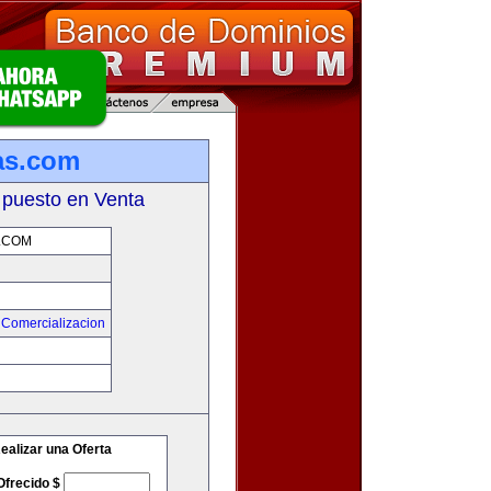
as.com
 puesto en Venta
.COM
 Comercializacion
m
ealizar una Oferta
Ofrecido $