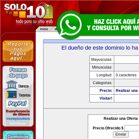
El dueño de este dominio lo ha
Mayusculas:
Minusculas:
Longitud:
0 caracteres
Categorias:
Precio:
Realizar una 
Visitar!
Realizar una Oferta
Precio Ofrecido $