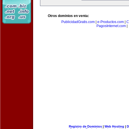
Otros dominios en venta:
PublicidadGratis.com
|
e-Productos.com
|
C
PagosInternet.com
|
Registro de Dominios
|
Web Hosting
|
D