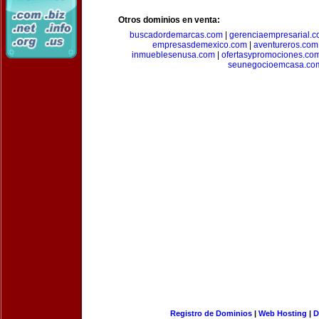
Otros dominios en venta:
buscadordemarcas.com
|
gerenciaempresarial.
empresasdemexico.com
|
aventureros.com
inmueblesenusa.com
|
ofertasypromociones.co
seunegocioemcasa.co
Registro de Dominios
|
Web Hosting
|
D