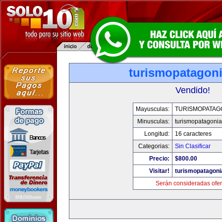
turismopatagon
Vendido!
Mayusculas:
TURISMOPATAG
Minusculas:
turismopatagoni
Longitud:
16 caracteres
Categorias:
Sin Clasificar
Precio:
$800.00
Visitar!
turismopatagon
Serán consideradas ofer