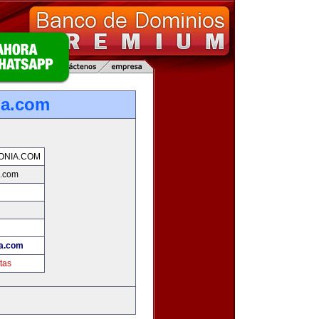
ia.com
ONIA.COM
a.com
ia.com
tas