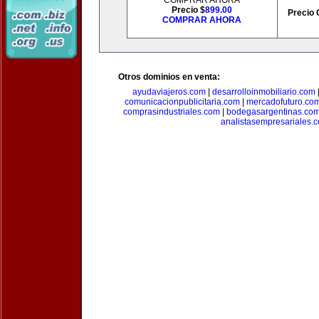
COMPRAR AHORA
Precio $
899.00
Precio 
COMPRAR AHORA
Otros dominios en venta:
ayudaviajeros.com
|
desarrolloinmobiliario.com
comunicacionpublicitaria.com
|
mercadofuturo.co
comprasindustriales.com
|
bodegasargentinas.co
analistasempresariales.