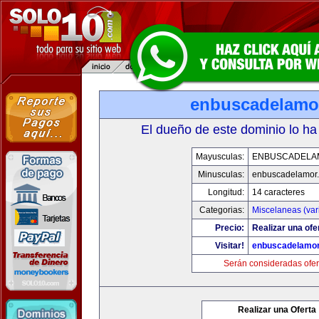
enbuscadelamo
El dueño de este dominio lo ha
Mayusculas:
ENBUSCADELA
Minusculas:
enbuscadelamor
Longitud:
14 caracteres
Categorias:
Miscelaneas (var
Precio:
Realizar una ofe
Visitar!
enbuscadelamo
Serán consideradas ofer
Realizar una Oferta