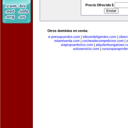
Precio Ofrecido $
Otros dominios en venta:
e-presupuestos.com
|
sitiosinteligentes.com
|
ciber
miamiventa.com
|
cochesdecompeticion.com
|
viajespuertorico.com
|
alquilerbungalows.
soloservicio.com
|
cursosparaprofe