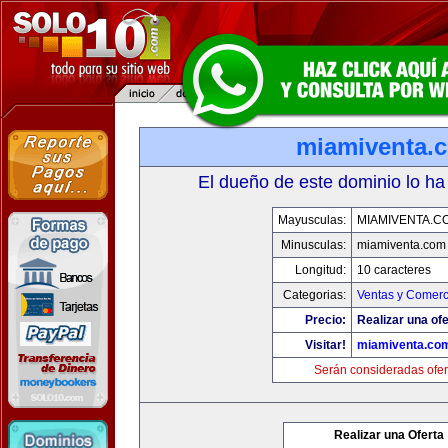
miamiventa.
El dueño de este dominio lo ha
Mayusculas:
MIAMIVENTA.C
Minusculas:
miamiventa.com
Longitud:
10 caracteres
Categorias:
Ventas y Comerc
Precio:
Realizar una ofe
Visitar!
miamiventa.co
Serán consideradas ofer
Realizar una Oferta