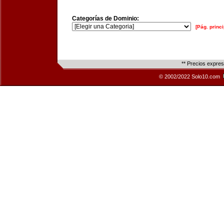
Categorías de Dominio:
[Pág. princi
** Precios expre
© 2002/2022 Solo10.com