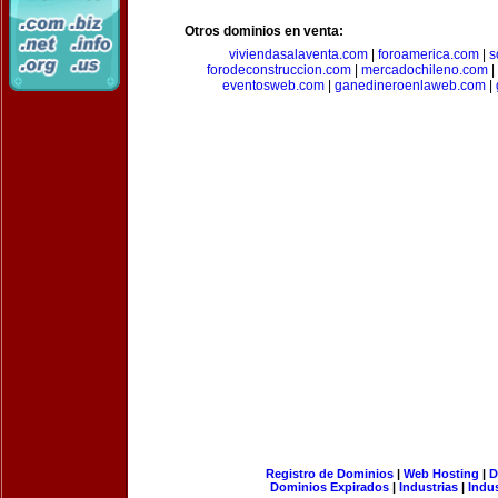
Otros dominios en venta:
viviendasalaventa.com
|
foroamerica.com
|
s
forodeconstruccion.com
|
mercadochileno.com
|
eventosweb.com
|
ganedineroenlaweb.com
|
Registro de Dominios
|
Web Hosting
|
D
Dominios Expirados
|
Industrias
|
Indu