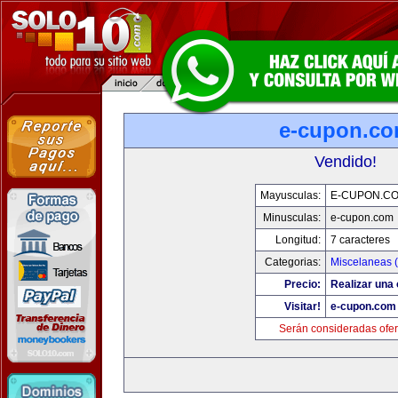
e-cupon.c
Vendido!
Mayusculas:
E-CUPON.C
Minusculas:
e-cupon.com
Longitud:
7 caracteres
Categorias:
Miscelaneas (
Precio:
Realizar una 
Visitar!
e-cupon.com
Serán consideradas ofer