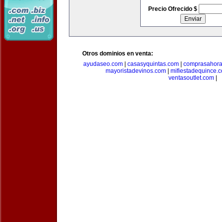
Precio Ofrecido $
Otros dominios en venta:
ayudaseo.com
|
casasyquintas.com
|
comprasahor
mayoristadevinos.com
|
mifiestadequince.
ventasoutlet.com
|