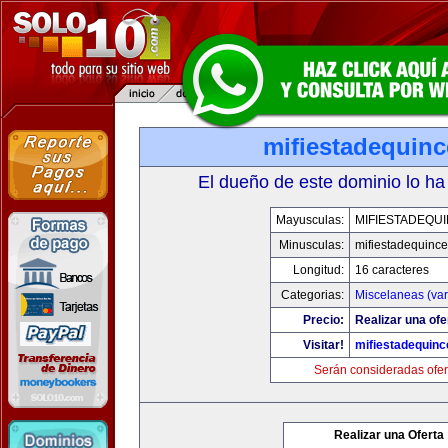
mifiestadequin
El dueño de este dominio lo ha
Mayusculas:
MIFIESTADEQU
Minusculas:
mifiestadequinc
Longitud:
16 caracteres
Categorias:
Miscelaneas (var
Precio:
Realizar una ofe
Visitar!
mifiestadequin
Serán consideradas ofer
Realizar una Oferta