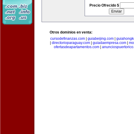
Precio Ofrecido $
Otros dominios en venta:
cursodefinanzas.com
|
guiabeijing.com
|
guiahongk
|
directorioparaguay.com
|
guiadaempresa.com
|
mo
ofertasdeapartamentos.com
|
anunciospuertoric