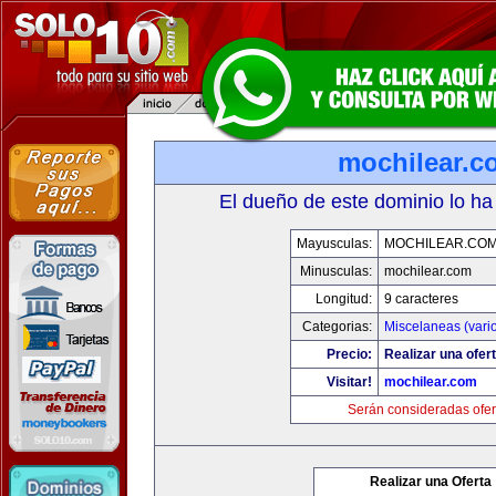
mochilear.c
El dueño de este dominio lo ha
Mayusculas:
MOCHILEAR.CO
Minusculas:
mochilear.com
Longitud:
9 caracteres
Categorias:
Miscelaneas (vari
Precio:
Realizar una ofert
Visitar!
mochilear.com
Serán consideradas ofer
Realizar una Oferta