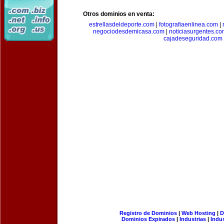
Otros dominios en venta:
estrellasdeldeporte.com
|
fotografiaenlinea.com
|
negociodesdemicasa.com
|
noticiasurgentes.c
cajadeseguridad.com
Registro de Dominios
|
Web Hosting
|
D
Dominios Expirados
|
Industrias
|
Indu