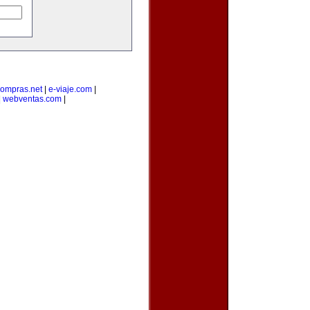
ompras.net
|
e-viaje.com
|
|
webventas.com
|