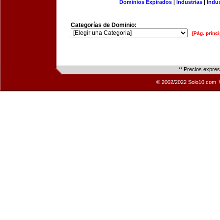
Dominios Expirados
|
Industrias
|
Indu
Categorías de Dominio:
[Pág. princi
** Precios expre
© 2002/2022 Solo10.com