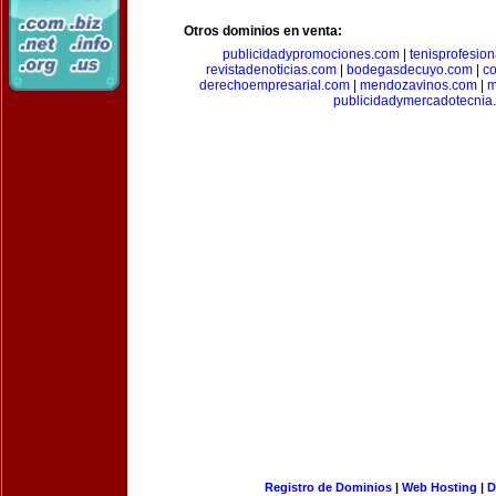
Otros dominios en venta:
publicidadypromociones.com
|
tenisprofesio
revistadenoticias.com
|
bodegasdecuyo.com
|
c
derechoempresarial.com
|
mendozavinos.com
|
m
publicidadymercadotecnia
Registro de Dominios
|
Web Hosting
|
D