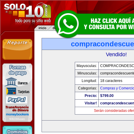
compracondescue
Vendido!
Mayusculas:
COMPRACONDESC
Minusculas:
compracondescuent
Longitud:
18 caracteres
Categorias:
Compras y Comercio 
Precio:
$799.00
Visitar!
compracondescuen
Serán consideradas ofer