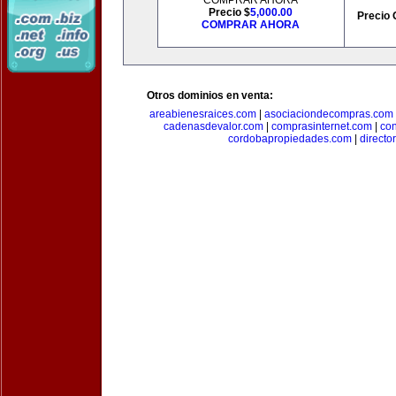
COMPRAR AHORA
Precio $
5,000.00
Precio 
COMPRAR AHORA
Otros dominios en venta:
areabienesraices.com
|
asociaciondecompras.com
cadenasdevalor.com
|
comprasinternet.com
|
co
cordobapropiedades.com
|
direct