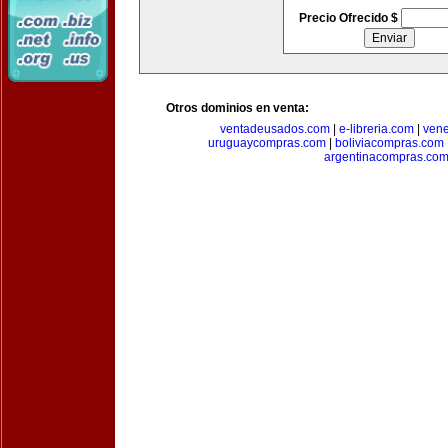
Precio Ofrecido $
Otros dominios en venta:
ventadeusados.com
|
e-libreria.com
|
ven
uruguaycompras.com
|
boliviacompras.com
argentinacompras.co