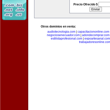
Precio Ofrecido $
Otros dominios en venta:
audiotecnologia.com
|
capacitaciononline.com
negociosenecuador.com
|
adondecomprar.com
estilistaprofesional.com
|
expoartesanal.com
trabajadoresonline.co