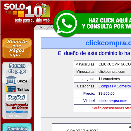
clickcompra.
El dueño de este dominio lo ha
Mayusculas:
CLICKCOMPRA.C
Minusculas:
clickcompra.com
Longitud:
11 caracteres
Categorias:
Compras y Comercio
Precio:
$9,500.00
Visitar!
clickcompra.com
Serán consideradas ofer
R