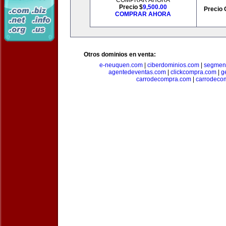
COMPRAR AHORA
Precio $
9,500.00
Precio 
COMPRAR AHORA
Otros dominios en venta:
e-neuquen.com
|
ciberdominios.com
|
segmen
agentedeventas.com
|
clickcompra.com
|
g
carrodecompra.com
|
carrodeco