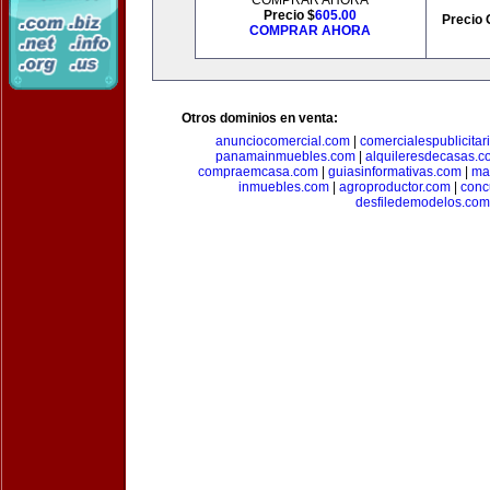
COMPRAR AHORA
Precio $
605.00
Precio 
COMPRAR AHORA
Otros dominios en venta:
anunciocomercial.com
|
comercialespublicitar
panamainmuebles.com
|
alquileresdecasas.c
compraemcasa.com
|
guiasinformativas.com
|
ma
inmuebles.com
|
agroproductor.com
|
conc
desfiledemodelos.com