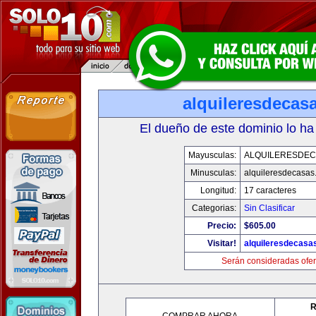
alquileresdecas
El dueño de este dominio lo ha
Mayusculas:
ALQUILERESDE
Minusculas:
alquileresdecasas
Longitud:
17 caracteres
Categorias:
Sin Clasificar
Precio:
$605.00
Visitar!
alquileresdecasa
Serán consideradas ofer
R