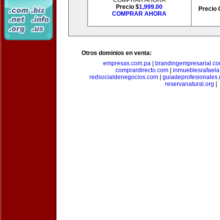
COMPRAR AHORA
Precio $
1,999.00
Precio 
COMPRAR AHORA
Otros dominios en venta:
empresas.com.pa
|
brandingempresarial.c
comprardirecto.com
|
inmueblesrafael
redsocialdenegocios.com
|
guiadeprofesionales.
reservanatural.org
|