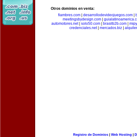
Otros dominios en venta:
fiambres.com
|
desarrollodevideojuegos.com
|
meetingsbydesign.com
|
guialatinoamerica.
automotores.net
|
solo50.com
|
brasilb2b.com
|
mip
credenciales.net
|
mercados.biz
|
alquil
Registro de Dominios
|
Web Hosting
|
D