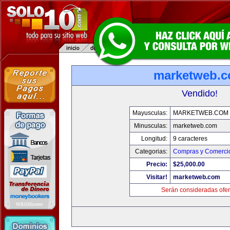
marketweb.
Vendido!
Mayusculas:
MARKETWEB.COM
Minusculas:
marketweb.com
Longitud:
9 caracteres
Categorias:
Compras y Comercio
Precio:
$25,000.00
Visitar!
marketweb.com
Serán consideradas ofer