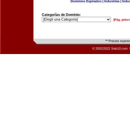
Dominios Expirados
|
Industrias
|
Indu
Categorías de Dominio:
[Pág. princi
** Precios expre
© 2002/2022 Solo10.com