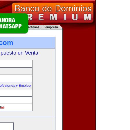
.com
 puesto en Venta
ofesiones y Empleo
tas