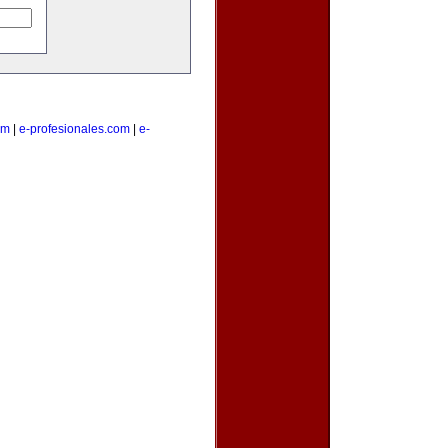
om
|
e-profesionales.com
|
e-