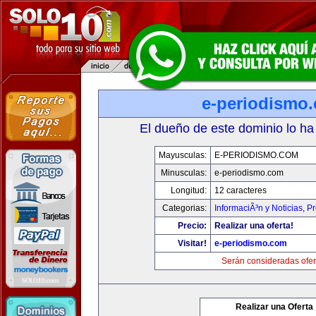
e-periodismo
El dueño de este dominio lo ha
Mayusculas:
E-PERIODISMO.COM
Minusculas:
e-periodismo.com
Longitud:
12 caracteres
Categorias:
InformaciÃ³n y Noticias
,
Pr
Precio:
Realizar una oferta!
Visitar!
e-periodismo.com
Serán consideradas ofer
Realizar una Oferta