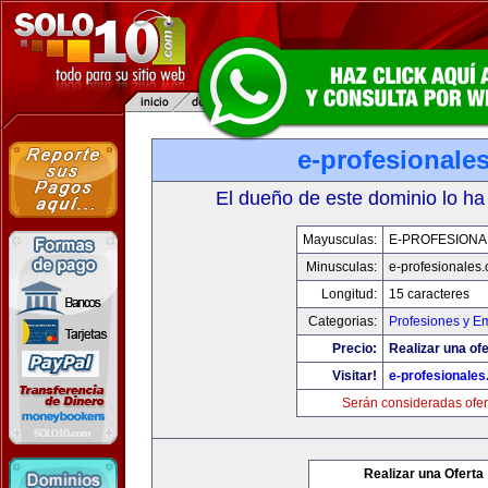
e-profesionale
El dueño de este dominio lo ha
Mayusculas:
E-PROFESIONA
Minusculas:
e-profesionales
Longitud:
15 caracteres
Categorias:
Profesiones y E
Precio:
Realizar una ofe
Visitar!
e-profesionale
Serán consideradas ofer
Realizar una Oferta